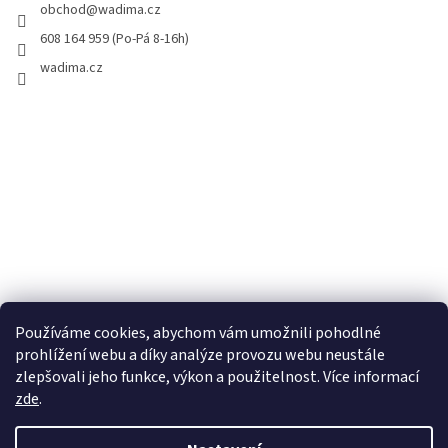
obchod
@
wadima.cz
608 164 959 (Po-Pá 8-16h)
wadima.cz
Používáme cookies, abychom vám umožnili pohodlné
prohlížení webu a díky analýze provozu webu neustále
zlepšovali jeho funkce, výkon a použitelnost. Více informací
zde
.
Vytvořil Shoptet