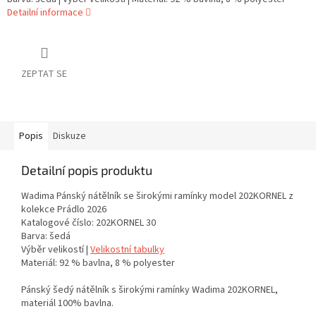
Detailní informace
ZEPTAT SE
Popis
Diskuze
Detailní popis produktu
Wadima Pánský nátělník se širokými ramínky model 202KORNEL z
kolekce Prádlo 2026
Katalogové číslo: 202KORNEL 30
Barva: šedá
Výběr velikostí |
Velikostní tabulky
Materiál: 92 % bavlna, 8 % polyester
Pánský šedý nátělník s širokými ramínky Wadima 202KORNEL,
materiál 100% bavlna.