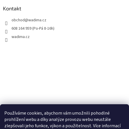
Kontakt
obchod
@
wadima.cz
608 164 959 (Po-Pá 8-16h)
wadima.cz
Používáme cookies, abychom vám umožnili pohodlné
prohlížení webu a díky analýze provozu webu neustále
zlepšovali jeho funkce, výkon a použitelnost. Více informací