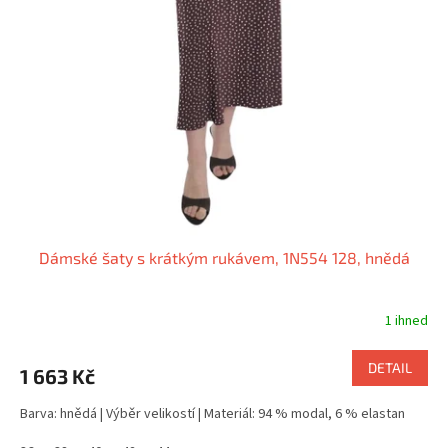
Dámské šaty s krátkým rukávem, 1N554 128, hnědá
1 ihned
DETAIL
1 663 Kč
Barva: hnědá | Výběr velikostí | Materiál: 94 % modal, 6 % elastan