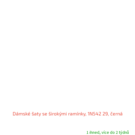
Dámské šaty se širokými ramínky, 1N542 29, černá
1 ihned, více do 2 týdnů