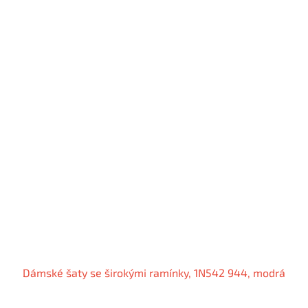
Dámské šaty se širokými ramínky, 1N542 944, modrá