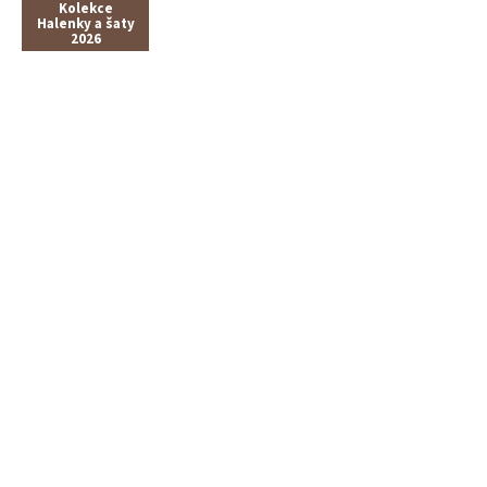
Kolekce
Halenky a šaty
2026