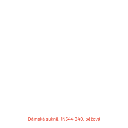
Dámská sukně, 1N544 340, béžová