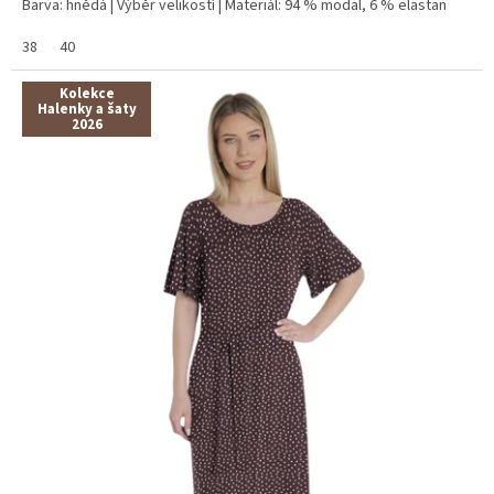
Barva: hnědá | Výběr velikostí | Materiál: 94 % modal, 6 % elastan
38
40
Kolekce
Halenky a šaty
2026