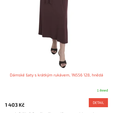
Dámské šaty s krátkým rukávem, 1N556 128, hnědá
1 ihned
DETAIL
1 403 Kč