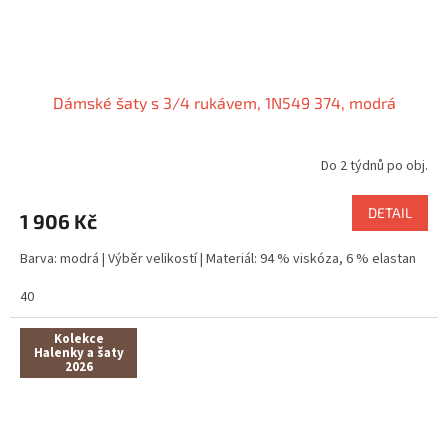
Dámské šaty s 3/4 rukávem, 1N549 374, modrá
Do 2 týdnů po obj.
DETAIL
1 906 Kč
Barva: modrá | Výběr velikostí | Materiál: 94 % viskóza, 6 % elastan
40
Kolekce
Halenky a šaty
2026