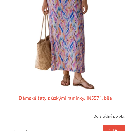
Dámské šaty s úzkými ramínky, 1N557 1, bílá
Do 2 týdnů po obj.
DETAIL