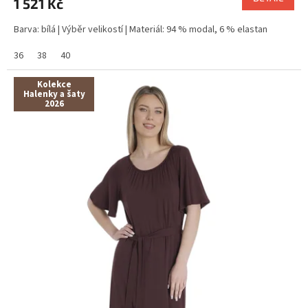
1 521 Kč
Barva: bílá | Výběr velikostí | Materiál: 94 % modal, 6 % elastan
36
38
40
Kolekce
Halenky a šaty
2026