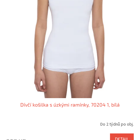
Dívčí košilka s úzkými ramínky, 70204 1, bílá
Do 2 týdnů po obj.
DETAIL