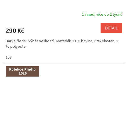
1 ihned, více do 2 týdnů
DETAIL
290 Kč
Barva: šedá | Výběr velikostí | Materiál: 89 % bavlna, 6 % elastan, 5
% polyester
158
Kolekce Prádlo
2026