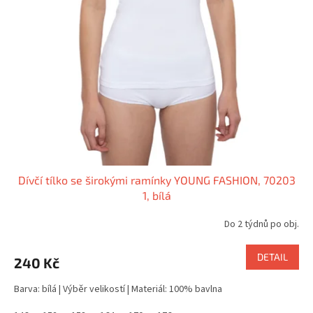
Dívčí tílko se širokými ramínky YOUNG FASHION, 70203
1, bílá
Do 2 týdnů po obj.
DETAIL
240 Kč
Barva: bílá | Výběr velikostí | Materiál: 100% bavlna