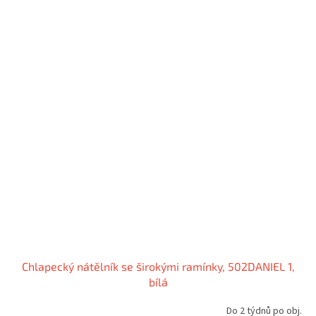
Chlapecký nátělník se širokými ramínky, 502DANIEL 1,
bílá
Do 2 týdnů po obj.