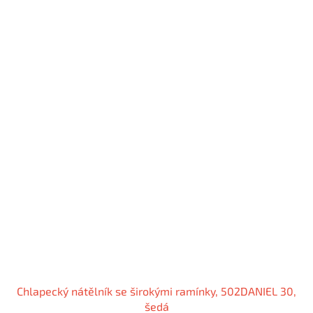
Chlapecký nátělník se širokými ramínky, 502DANIEL 30,
šedá