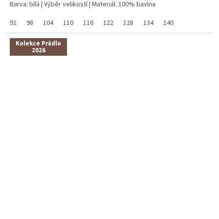
Barva: bílá | Výběr velikostí | Materiál: 100% bavlna
92
98
104
110
116
122
128
134
140
Kolekce Prádlo
2026