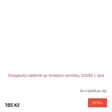
Chlapecký nátělník se širokými ramínky, 50206 1, bílá
Do 2 týdnů po obj.
DETAIL
185 Kč