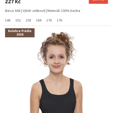
227 Kč
Barva: bílá | Výběr velikostí | Materiál: 100% bavlna
146
152
158
164
170
176
Kolekce Prádlo
2026